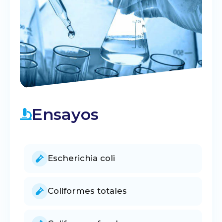
Ensayos
Escherichia coli
Coliformes totales