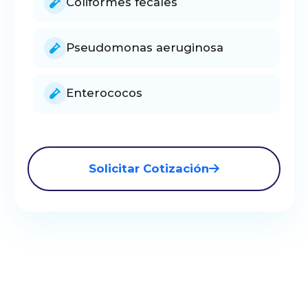
Coliformes fecales
Pseudomonas aeruginosa
Enterococos
Solicitar Cotización