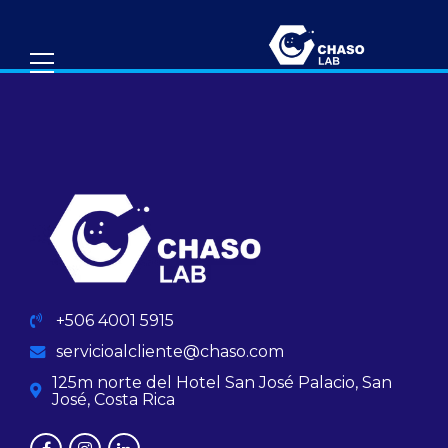
+506 4001 5915
servicioalcliente@chaso.com
125m norte del Hotel San José Palacio, San
José, Costa Rica